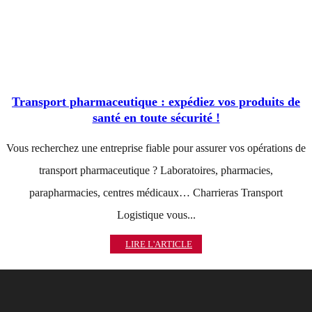
Transport pharmaceutique : expédiez vos produits de
santé en toute sécurité !
Vous recherchez une entreprise fiable pour assurer vos opérations de
transport pharmaceutique ? Laboratoires, pharmacies,
parapharmacies, centres médicaux… Charrieras Transport
Logistique vous...
LIRE L'ARTICLE