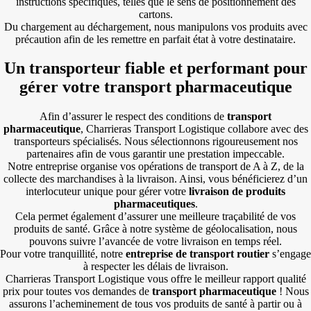
instructions spécifiques, telles que le sens de positionnement des
cartons.
Du chargement au déchargement, nous manipulons vos produits avec
précaution afin de les remettre en parfait état à votre destinataire.
Un transporteur fiable et performant pour
gérer votre transport pharmaceutique
Afin d’assurer le respect des conditions de
transport
pharmaceutique
, Charrieras Transport Logistique collabore avec des
transporteurs spécialisés. Nous sélectionnons rigoureusement nos
partenaires afin de vous garantir une prestation impeccable.
Notre entreprise organise vos opérations de transport de A à Z, de la
collecte des marchandises à la livraison. Ainsi, vous bénéficierez d’un
interlocuteur unique pour gérer votre
livraison de produits
pharmaceutiques
.
Cela permet également d’assurer une meilleure traçabilité de vos
produits de santé. Grâce à notre système de géolocalisation, nous
pouvons suivre l’avancée de votre livraison en temps réel.
Pour votre tranquillité, notre
entreprise de transport routier
s’engage
à respecter les délais de livraison.
Charrieras Transport Logistique vous offre le meilleur rapport qualité
prix pour toutes vos demandes de
transport pharmaceutique
! Nous
assurons l’acheminement de tous vos produits de santé à partir ou à