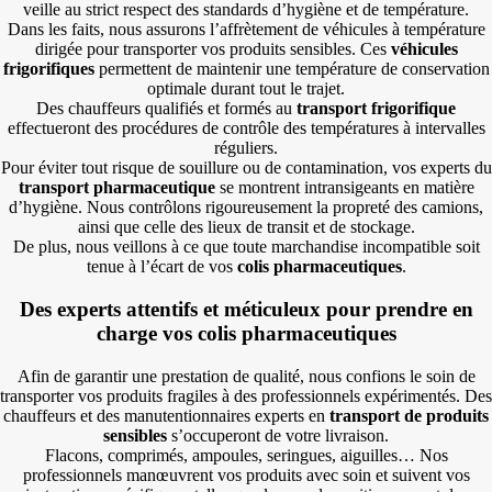
veille au strict respect des standards d’hygiène et de température.
Dans les faits, nous assurons l’affrètement de véhicules à température
dirigée pour transporter vos produits sensibles. Ces
véhicules
frigorifiques
permettent de maintenir une température de conservation
optimale durant tout le trajet.
Des chauffeurs qualifiés et formés au
transport frigorifique
effectueront des procédures de contrôle des températures à intervalles
réguliers.
Pour éviter tout risque de souillure ou de contamination, vos experts du
transport pharmaceutique
se montrent intransigeants en matière
d’hygiène. Nous contrôlons rigoureusement la propreté des camions,
ainsi que celle des lieux de transit et de stockage.
De plus, nous veillons à ce que toute marchandise incompatible soit
tenue à l’écart de vos
colis pharmaceutiques
.
Des experts attentifs et méticuleux pour prendre en
charge vos colis pharmaceutiques
Afin de garantir une prestation de qualité, nous confions le soin de
transporter vos produits fragiles à des professionnels expérimentés. Des
chauffeurs et des manutentionnaires experts en
transport de produits
sensibles
s’occuperont de votre livraison.
Flacons, comprimés, ampoules, seringues, aiguilles… Nos
professionnels manœuvrent vos produits avec soin et suivent vos