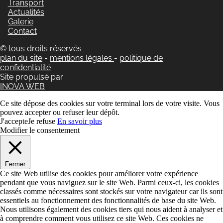
Transport
Actualités
Galerie
Contact
© tous droits réservés
plan du site
-
mentions légales
-
politique de
confidentialité
Site propulsé par
INOVA WEB
Ce site dépose des cookies sur votre terminal lors de votre visite. Vous
pouvez accepter ou refuser leur dépôt.
J'accepte
Je refuse
En savoir plus
Modifier le consentement
Fermer
Ce site Web utilise des cookies pour améliorer votre expérience
pendant que vous naviguez sur le site Web. Parmi ceux-ci, les cookies
classés comme nécessaires sont stockés sur votre navigateur car ils sont
essentiels au fonctionnement des fonctionnalités de base du site Web.
Nous utilisons également des cookies tiers qui nous aident à analyser et
à comprendre comment vous utilisez ce site Web. Ces cookies ne